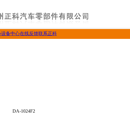
心
设备中心
在线反馈
联系正科
DA-1024F2