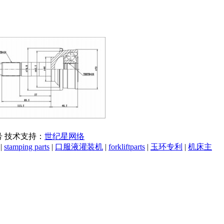
7号 技术支持：
世纪星网络
|
stamping parts
|
口服液灌装机
|
forkliftparts
|
玉环专利
|
机床主