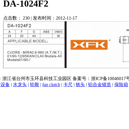
DA-1024F2
点击数：
230 | 发布时间：2012-11-17
 地址：浙江省台州市玉环县科技工业园区 备案号：浙ICP备1004601
防设备
|
水龙头
|
轮毂
|
fan clutch
|
卡尺
|
铣头
|
铝合金锻造
|
保险箱