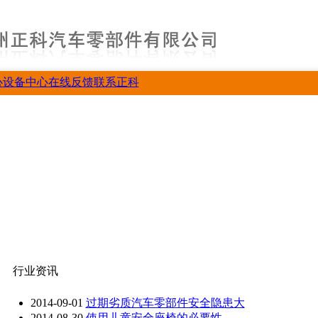
心
设备中心
在线反馈
联系正科
行业资讯
2014-09-01
过期劣质汽车零部件安全隐患大
2014-08-30
使用儿童安全座椅的必要性