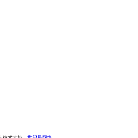
7号 技术支持：
世纪星网络