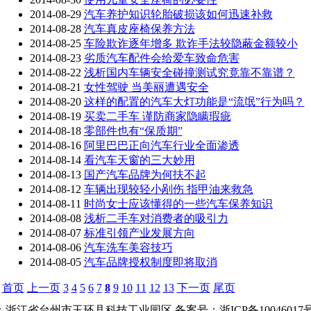
2014-08-29
汽车养护知识轮胎破损该如何迅速补救
2014-08-28
汽车真皮座椅保养方法
2014-08-25
车险欺诈逐年增多 欺诈手法较隐蔽金额较小
2014-08-23
劣质汽车配件会给爱车致命危害
2014-08-22
浅析国内车辆安全碰撞测试究竟靠不靠谱？
2014-08-21
女性驾驶 当美丽遭遇安全
2014-08-20
这样的配置的汽车大灯功能是“流氓”行为吗？
2014-08-19
买卖二手车 谨防商家隐瞒瑕疵
2014-08-18
零部件也有“保质期”
2014-08-16
阿里巴巴正向汽车行业全面渗透
2014-08-14
看汽车天窗的三大妙用
2014-08-13
国产汽车品牌为何扶不起
2014-08-12
车辆出现较轻小剐伤 指甲油来救急
2014-08-11
时尚女士应该懂得的一些汽车保养知识
2014-08-08
浅析二手车对消费者的吸引力
2014-08-07
标准引领产业发展方向
2014-08-06
汽车洗车美容技巧
2014-08-05
汽车品牌授权制度即将取消
首页
上一页
3
4
5
6
7
8
9
10
11
12
13
下一页
尾页
 地址：浙江省台州市玉环县科技工业园区 备案号：浙ICP备1004601