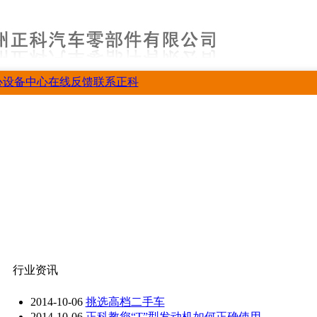
心
设备中心
在线反馈
联系正科
行业资讯
2014-10-06
挑选高档二手车
2014-10-06
正科教您“T”型发动机如何正确使用