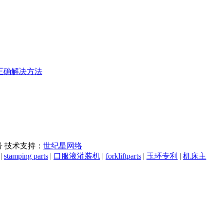
及正确解决方法
7号 技术支持：
世纪星网络
|
stamping parts
|
口服液灌装机
|
forkliftparts
|
玉环专利
|
机床主