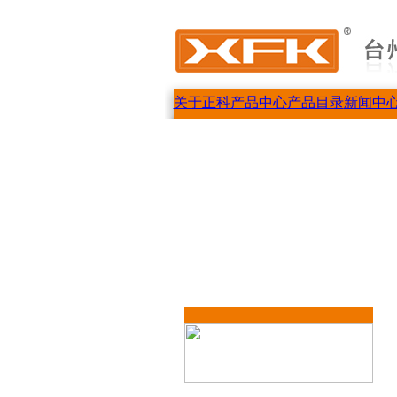
关于正科
产品中心
产品目录
新闻中